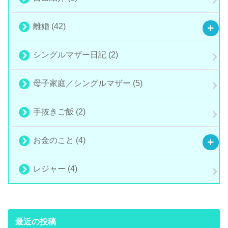
離婚
(42)
シングルマザー日記
(2)
母子家庭／シングルマザー
(5)
手抜きご飯
(2)
お金のこと
(4)
レジャー
(4)
最近の投稿