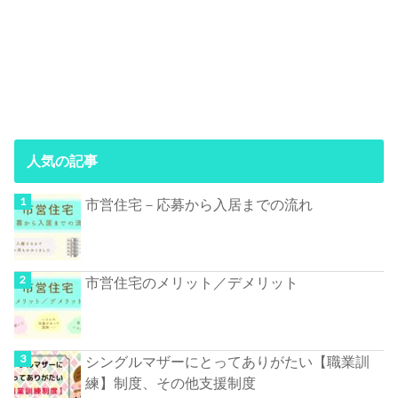
人気の記事
市営住宅－応募から入居までの流れ
市営住宅のメリット／デメリット
シングルマザーにとってありがたい【職業訓
練】制度、その他支援制度