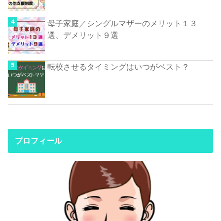
母子家庭／シングルマザーのメリット１３
選、デメリット９選
転校させるタイミングはいつがベスト？
プロフィール