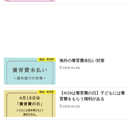
離婚－養育費
海外の養育費未払い対策
2019.04.06
離婚－養育費
【4/19は養育費の日】子どもには養
育費をもらう権利がある
2019.04.06