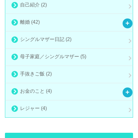
自己紹介
(2)
離婚
(42)
シングルマザー日記
(2)
母子家庭／シングルマザー
(5)
手抜きご飯
(2)
お金のこと
(4)
レジャー
(4)