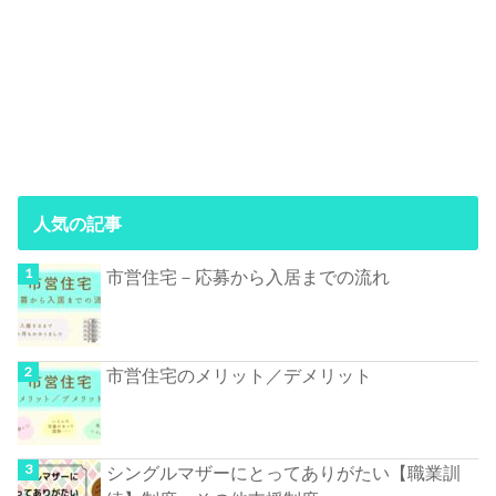
人気の記事
市営住宅－応募から入居までの流れ
市営住宅のメリット／デメリット
シングルマザーにとってありがたい【職業訓