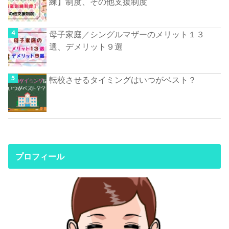
練】制度、その他支援制度
母子家庭／シングルマザーのメリット１３
選、デメリット９選
転校させるタイミングはいつがベスト？
プロフィール