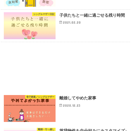
シングルマザー日記
子供たちと一緒に過ごせる残り時間
2021.02.20
母子家庭／シングルマザー
離婚してやめた家事
2020.12.23
離婚－引っ越し
賃貸物件を自分好みにカスタマイズ♪