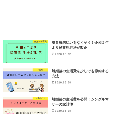
離婚－養育費
養育費未払いをなくそう！令和２年
より民事執行法が改正
2020.05.22
節約
離婚後の生活費を少しでも節約する
方法
2020.05.08
お金のこと
離婚後の生活費を公開！シングルマ
ザーの家計簿
2020.05.08