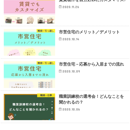
2020.11.26
離婚－引っ越し
市営住宅のメリット／デメリット
2020.10.14
離婚－引っ越し
市営住宅－応募から入居までの流れ
2020.10.09
離婚－仕事
職業訓練校の選考会！どんなことを
聞かれるの？
2020.10.06