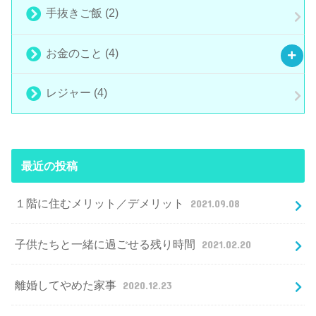
手抜きご飯
(2)
お金のこと
(4)
レジャー
(4)
最近の投稿
１階に住むメリット／デメリット
2021.09.08
子供たちと一緒に過ごせる残り時間
2021.02.20
離婚してやめた家事
2020.12.23