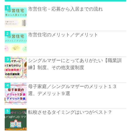
市営住宅－応募から入居までの流れ
市営住宅のメリット／デメリット
シングルマザーにとってありがたい【職業訓
練】制度、その他支援制度
母子家庭／シングルマザーのメリット１３
選、デメリット９選
転校させるタイミングはいつがベスト？