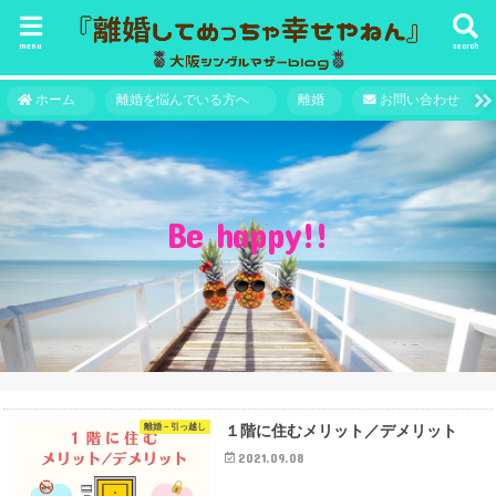
menu
search
ホーム
離婚を悩んでいる方へ
離婚
お問い合わせ
Be happy!!
離婚－引っ越し
１階に住むメリット／デメリット
2021.09.08