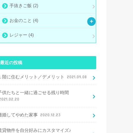
手抜きご飯
(2)
お金のこと
(4)
レジャー
(4)
最近の投稿
１階に住むメリット／デメリット
2021.09.08
子供たちと一緒に過ごせる残り時間
2021.02.20
離婚してやめた家事
2020.12.23
賃貸物件を自分好みにカスタマイズ♪