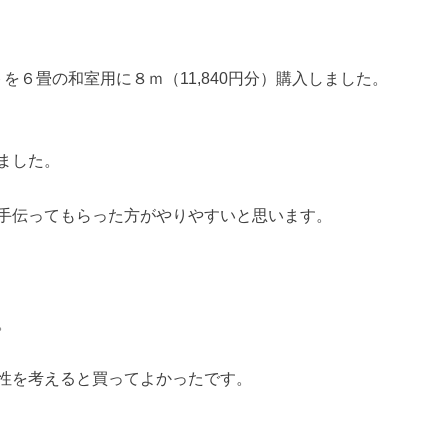
トを６畳の和室用に８ｍ（11,840円分）購入しました。
ました。
手伝ってもらった方がやりやすいと思います。
。
性を考えると買ってよかったです。