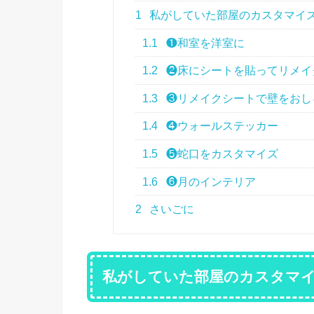
1
私がしていた部屋のカスタマイ
1.1
❶和室を洋室に
1.2
❷床にシートを貼ってリメイ
1.3
❸リメイクシートで壁をおし
1.4
❹ウォールステッカー
1.5
❺蛇口をカスタマイズ
1.6
❻月のインテリア
2
さいごに
私がしていた部屋のカスタマ