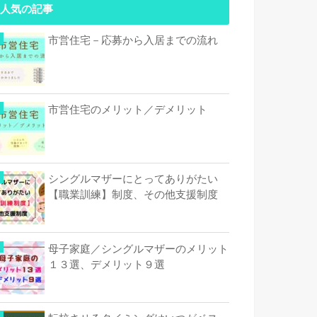
人気の記事
市営住宅－応募から入居までの流れ
市営住宅のメリット／デメリット
シングルマザーにとってありがたい
【職業訓練】制度、その他支援制度
母子家庭／シングルマザーのメリット
１３選、デメリット９選