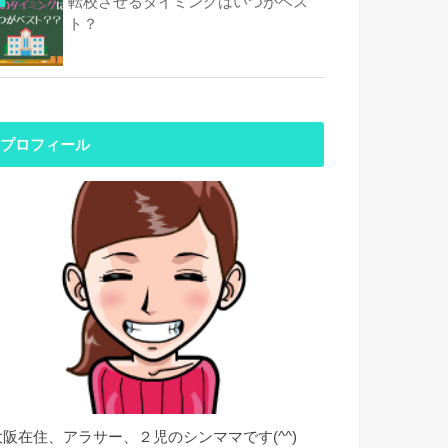
転校させるタイミングはいつがベス
ト？
プロフィール
大阪在住、アラサー、２児のシンママです(^^)