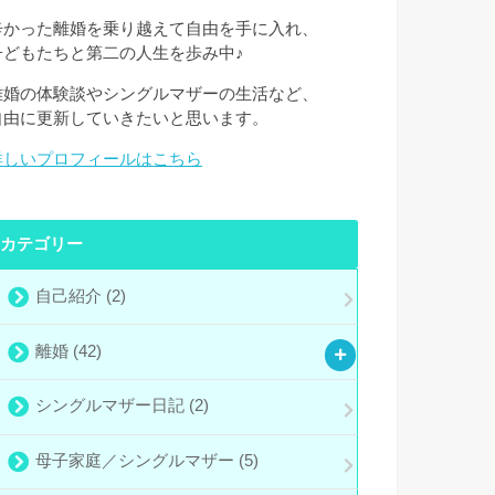
辛かった離婚を乗り越えて自由を手に入れ、
子どもたちと第二の人生を歩み中♪
離婚の体験談やシングルマザーの生活など、
自由に更新していきたいと思います。
詳しいプロフィールはこちら
カテゴリー
自己紹介
(2)
離婚
(42)
シングルマザー日記
(2)
母子家庭／シングルマザー
(5)