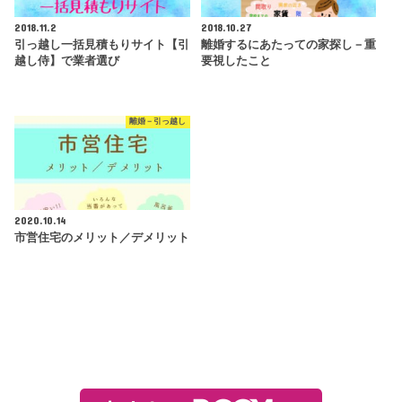
2018.11.2
2018.10.27
引っ越し一括見積もりサイト【引
離婚するにあたっての家探し－重
越し侍】で業者選び
要視したこと
離婚－引っ越し
2020.10.14
市営住宅のメリット／デメリット