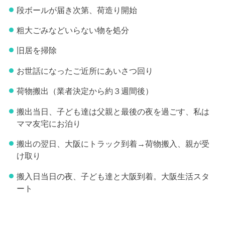
段ボールが届き次第、荷造り開始
粗大ごみなどいらない物を処分
旧居を掃除
お世話になったご近所にあいさつ回り
荷物搬出（業者決定から約３週間後）
搬出当日、子ども達は父親と最後の夜を過ごす、私は
ママ友宅にお泊り
搬出の翌日、大阪にトラック到着→荷物搬入、親が受
け取り
搬入日当日の夜、子ども達と大阪到着。大阪生活スタ
ート