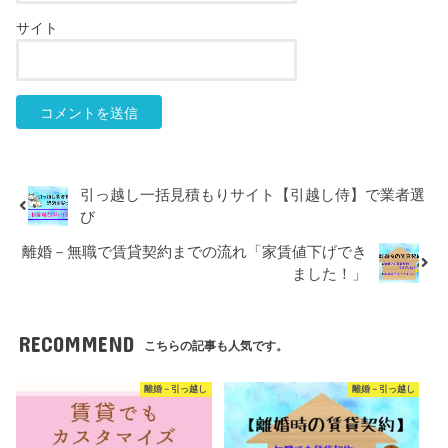
サイト
引っ越し一括見積もりサイト【引越し侍】で業者選
び
離婚－無職で賃貸契約までの流れ「家賃値下げでき
ました！」
RECOMMEND
こちらの記事も人気です。
離婚－引っ越し
離婚－引っ越し