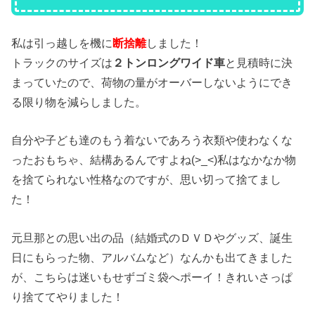
私は引っ越しを機に
断捨離
しました！
トラックのサイズは
２トンロングワイド車
と見積時に決
まっていたので、荷物の量がオーバーしないようにでき
る限り物を減らしました。
自分や子ども達のもう着ないであろう衣類や使わなくな
ったおもちゃ、結構あるんですよね(>_<)私はなかなか物
を捨てられない性格なのですが、思い切って捨てまし
た！
元旦那との思い出の品（結婚式のＤＶＤやグッズ、誕生
日にもらった物、アルバムなど）なんかも出てきました
が、こちらは迷いもせずゴミ袋へポーイ！きれいさっぱ
り捨ててやりました！