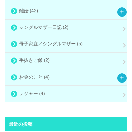
離婚
(42)
シングルマザー日記
(2)
母子家庭／シングルマザー
(5)
手抜きご飯
(2)
お金のこと
(4)
レジャー
(4)
最近の投稿