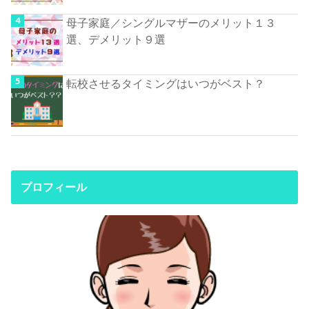
母子家庭／シングルマザーのメリット１３
選、デメリット９選
転校させるタイミングはいつがベスト？
プロフィール