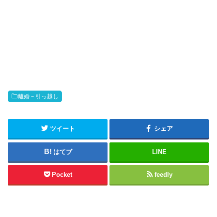
離婚－引っ越し
ツイート
シェア
はてブ
LINE
Pocket
feedly