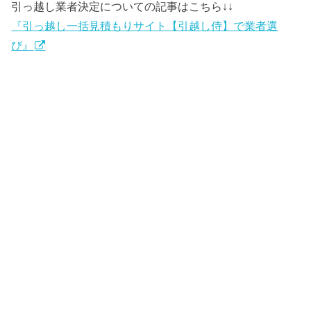
引っ越し業者決定についての記事はこちら↓↓
『引っ越し一括見積もりサイト【引越し侍】で業者選
び』