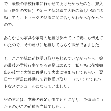
で、最後の学校行事に行かせてあげたかったのと、搬入
日（搬出の翌日）の朝一の新幹線で大阪の新しい家に移
動しても、トラックの到着に間に合うかわからなかった
ので。
あらかじめ家具や家電の配置は決めていて親にも伝えて
いたので、その通りに配置してもらう事ができました。
もしここで親に荷物受け取りを頼めていなかったら、娘
の最後の学校行事である遠足は諦めて、私たちは荷物搬
出の後すぐ大阪に移動して実家に泊まらせてもらい、翌
日すぐ新居に移動して荷物受け取り･･･というとてもハー
ドなスケジュールになっていました。
娘の遠足は、本来の遠足が雨で延期になり、予備日に当
たるのがこの荷積み当日でした。。