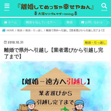
menu
search
ホーム
離婚を悩んでいる方へ
離婚
お問い合わせ
HOME
離婚
離婚－引っ越し
離婚で県外へ引越し【業者選びから引越し完了まで】
2018.10.31
離婚－引っ越し
離婚で県外へ引越し【業者選びから引越し完
了まで】