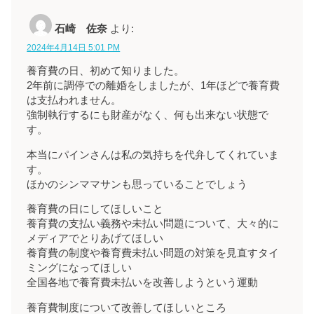
石崎 佐奈
より:
2024年4月14日 5:01 PM
養育費の日、初めて知りました。
2年前に調停での離婚をしましたが、1年ほどで養育費
は支払われません。
強制執行するにも財産がなく、何も出来ない状態で
す。
本当にパインさんは私の気持ちを代弁してくれていま
す。
ほかのシンママサンも思っていることでしょう
養育費の日にしてほしいこと
養育費の支払い義務や未払い問題について、大々的に
メディアでとりあげてほしい
養育費の制度や養育費未払い問題の対策を見直すタイ
ミングになってほしい
全国各地で養育費未払いを改善しようという運動
養育費制度について改善してほしいところ