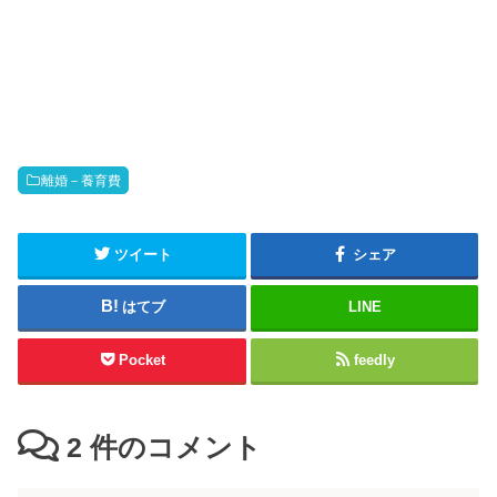
離婚－養育費
ツイート
シェア
はてブ
LINE
Pocket
feedly
2
件のコメント