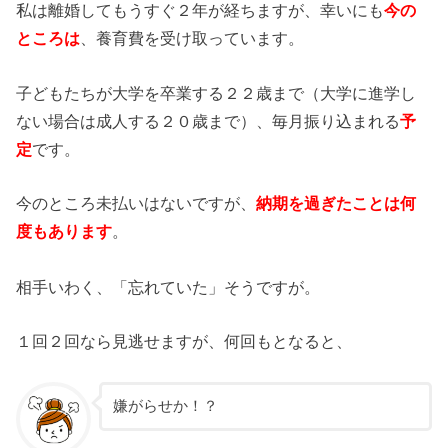
私は離婚してもうすぐ２年が経ちますが、幸いにも
今の
ところは
、養育費を受け取っています。
子どもたちが大学を卒業する２２歳まで（大学に進学し
ない場合は成人する２０歳まで）、毎月振り込まれる
予
定
です。
今のところ未払いはないですが、
納期を過ぎたことは何
度もあります
。
相手いわく、「忘れていた」そうですが。
１回２回なら見逃せますが、何回もとなると、
嫌がらせか！？