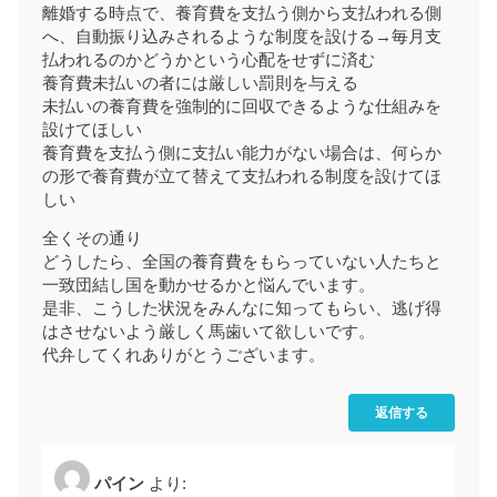
離婚する時点で、養育費を支払う側から支払われる側
へ、自動振り込みされるような制度を設ける→毎月支
払われるのかどうかという心配をせずに済む
養育費未払いの者には厳しい罰則を与える
未払いの養育費を強制的に回収できるような仕組みを
設けてほしい
養育費を支払う側に支払い能力がない場合は、何らか
の形で養育費が立て替えて支払われる制度を設けてほ
しい
全くその通り
どうしたら、全国の養育費をもらっていない人たちと
一致団結し国を動かせるかと悩んでいます。
是非、こうした状況をみんなに知ってもらい、逃げ得
はさせないよう厳しく馬歯いて欲しいです。
代弁してくれありがとうございます。
返信する
パイン
より: