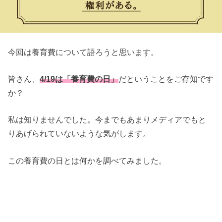
今回は養育費について語ろうと思います。
皆さん、
4/19は「養育費の日」
だということをご存知です
か？
私は知りませんでした。今までもあまりメディアでもと
りあげられていないような気がします。
この養育費の日とは何かを調べてみました。