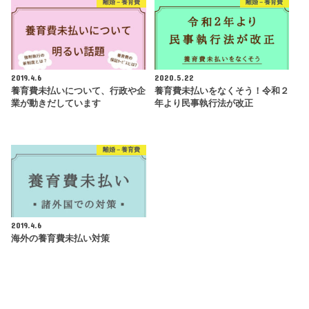
離婚－養育費
離婚－養育費
2019.4.6
2020.5.22
養育費未払いについて、行政や企
養育費未払いをなくそう！令和２
業が動きだしています
年より民事執行法が改正
離婚－養育費
2019.4.6
海外の養育費未払い対策