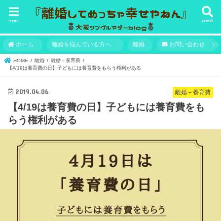
menu
search
ホーム
離婚を悩んでいる方へ
離婚
お問い合わせ
HOME
離婚
離婚－養育費
【4/19は養育費の日】子どもには養育費をもらう権利がある
2019.04.06
離婚－養育費
【4/19は養育費の日】子どもには養育費をも
らう権利がある