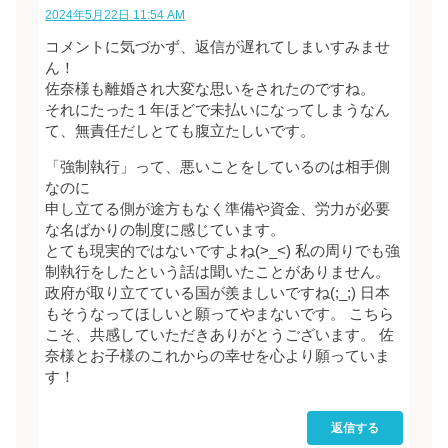
2024年5月22日 11:54 AM
コメントに気づかず、返信が遅れてしまいすみませ
ん！
佐奈様も離婚され大変な思いをされたのですね。
それにたった１年ほどで未払いになってしまうなん
て、無責任だしとても腹立たしいです。
「強制執行」って、悪いことをしているのは相手側
なのに
申し立てる側が途方もなく準備や資金、労力が必要
な名ばかりの制度に感じています。
とても現実的ではないですよね(>_<) 私の周りでも強
制執行をしたという話は聞いたことがありません。
政府が取り立てている国が羨ましいですね(;_;) 日本
もそうなってほしいと願ってやまないです。 こちら
こそ、共感していただきありがとうございます。 佐
奈様とお子様のこれからの幸せを心より願っていま
す！
返信する