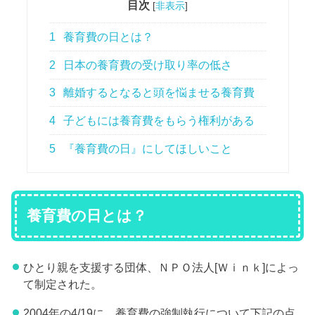
目次
[
非表示
]
1
養育費の日とは？
2
日本の養育費の受け取り率の低さ
3
離婚するとなると頭を悩ませる養育費
4
子どもには養育費をもらう権利がある
5
『養育費の日』にしてほしいこと
養育費の日とは？
ひとり親を支援する団体、ＮＰＯ法人[Ｗｉｎｋ]によっ
て制定された。
2004年の4/19に、養育費の強制執行について下記の点