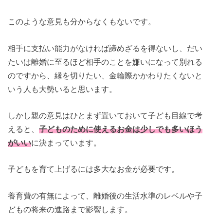
このような意見も分からなくもないです。
相手に支払い能力がなければ諦めざるを得ないし、だい
たいは離婚に至るほど相手のことを嫌いになって別れる
のですから、縁を切りたい、金輪際かかわりたくないと
いう人も大勢いると思います。
しかし親の意見はひとまず置いておいて子ども目線で考
えると、
子どものために使えるお金は少しでも多いほう
がいい
に決まっています。
子どもを育て上げるには多大なお金が必要です。
養育費の有無によって、離婚後の生活水準のレベルや子
どもの将来の進路まで影響します。